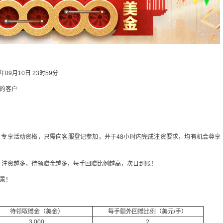
8年09月10日 23时59分
户的客户
的客户，专享活动资格，只需向客服登记参加，并于48小时内完成注资要求，均有机会尊享
。注资越多，待领赠金越多，每手回赠比例越高，次日到账！
景！
待领取赠金（美金）
每手额外回赠比例（美元/手）
3,000
2