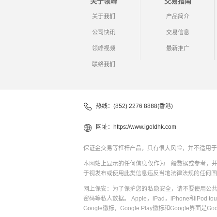
关于领峰
交易指南
关于我们
产品简介
公司快讯
交易信息
领峰视频
最新推广
联络我们
热线：(852) 2276 8888(香港)
网址：
https://www.igoldhk.com
保证金交易等杠杆产品，具有很大风险，并不适用于
本网站上显示的任何信息仅作为一般数据或参考，
于视发布或使用此类信息违反当地法律法规的任何国
网上保安：为了保护您的私隐安全，请不要使用公
密码等私人数据。 Apple，iPad，iPhone和iPod to
Google徽标，Google Play徽标和Google界面是G