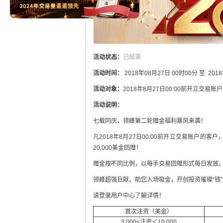
活动状态：
已结束
活动时间：
2018年08月27日 00时00分 至 201
活动对象：
2018年8月27日00:00前开立交易账
活动说明：
七载同庆，领峰第二轮赠金福利暴风来袭！
凡2018年8月27日00:00前开立交易账户
20,000美金回赠！
赠金按不同比例，以每手交易回赠形式每日发放
领峰超强巨献，助您入场吸金，开创投资璀璨“钱”
请登录用户中心了解详情！
首次注资（美金）
3,000≤注资＜10,000