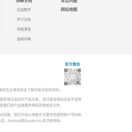
领峰学院
常见问题
网站地图
实战教学
学习交易
领峰课堂
金融词典
官方微信
保您在交易前完全了解可能涉及的风险。
提供保证金杠杆产品交易。请注意本网站信息不适用
同意我们的产品披露声明和其他相关文件。
动设备。我们不会以电邮方式要求您提供帐户号码和
志，Android是Google Inc.的注册商标。