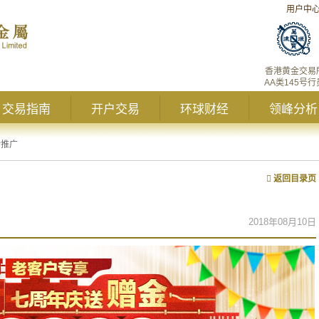
用户中
香港黄金交易
AA类145号行
交易指南
开户交易
环球财经
领峰分析
新推广
返回目录页
2018年08月10日