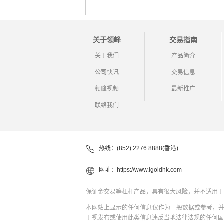
关于领峰
交易指南
关于我们
产品简介
公司快讯
交易信息
领峰视频
最新推广
联络我们
热线：(852) 2276 8888(香港)
网址：
https://www.igoldhk.com
保证金交易等杠杆产品，具有很大风险，并不适用于
本网站上显示的任何信息仅作为一般数据或参考，
于视发布或使用此类信息违反当地法律法规的任何国