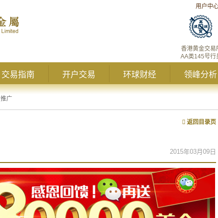
用户中
香港黄金交易
AA类145号行
交易指南
开户交易
环球财经
领峰分析
新推广
返回目录页
2015年03月09日