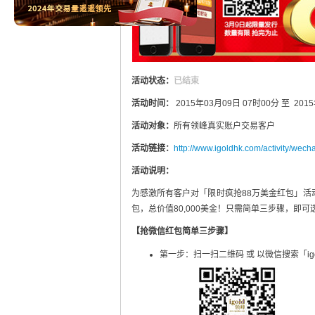
活动状态：
已结束
活动时间：
2015年03月09日 07时00分 至 201
活动对象：
所有领峰真实账户交易客户
活动链接：
http://www.igoldhk.com/activity/wec
活动说明：
为感激所有客户对「限时疯抢88万美金红包」活
包，总价值80,000美金！只需简单三步骤，
【抢微信红包简单三步骤】
第一步：扫一扫二维码 或 以微信搜索「ig