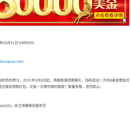
5年03月31日 04时00分
hathongbao.html
动的热烈参与，2015年3月9日起，领峰再度回赠豪礼，加码送出一万份8美金赠金红
即可透过微信领取红包，交易一次便可随时取款！数量有限，抢完即止。
old145」关注领峰微信服务号