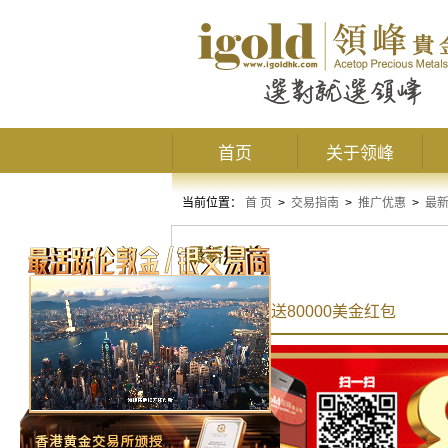
首页
关于领峰
当前位置：
首 页
>
交易指南
>
推广优惠
>
最
最新推广
感恩回馈 再送80000美金红包