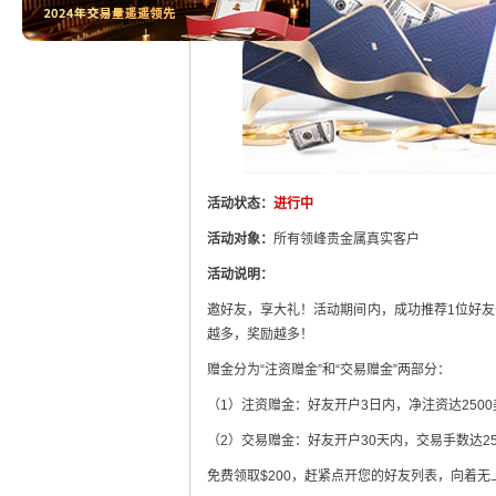
活动状态：
进行中
活动对象：
所有领峰贵金属真实客户
活动说明：
邀好友，享大礼！活动期间内，成功推荐1位好友
越多，奖励越多！
赠金分为“注资赠金”和“交易赠金”两部分：
（1）注资赠金：好友开户3日内，净注资达250
（2）交易赠金：好友开户30天内，交易手数达2
免费领取$200，赶紧点开您的好友列表，向着