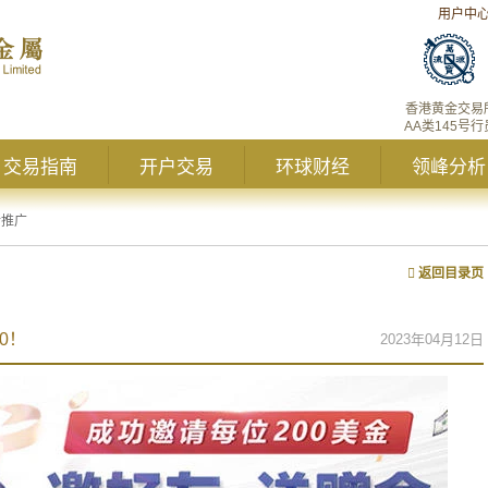
用户中
香港黄金交易
AA类145号行
交易指南
开户交易
环球财经
领峰分析
新推广
返回目录页
0！
2023年04月12日