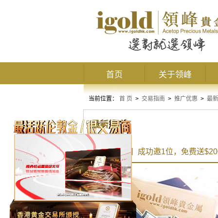
首页
关于领峰
当前位置：
首 页
>
交易指南
>
推广优惠
>
最
最新推广
【推荐有礼】成功邀1位，免费送$20