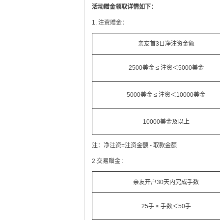
活动赠金领取详情如下：
1. 注资赠金：
亲友首3日净注资金额
2500美金 ≤ 注资＜5000美金
5000美金 ≤ 注资＜10000美金
10000美金及以上
注：净注资=注资金额 - 取款金额
2.交易赠金 :
亲友开户30天内完成手数
25手 ≤ 手数＜50手