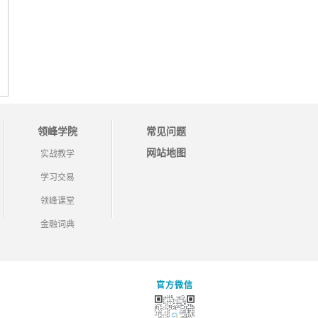
领峰学院
常见问题
网站地图
实战教学
学习交易
领峰课堂
金融词典
官方微信