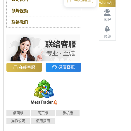
扫码添加客服
WhatsApp
领峰视频
客服
联络我们
顶部
桌面版
网页版
手机版
操作说明
使用指南