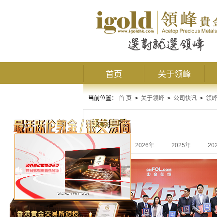
首页
关于领峰
当前位置：
首 页
>
关于领峰
>
公司快讯
>
领
领峰奖项
全部
2026年
2025年
20