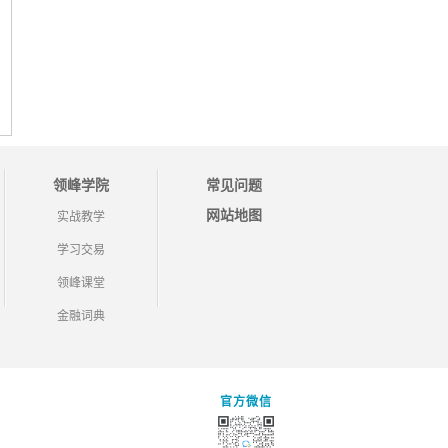
领峰学院
常见问题
网站地图
实战教学
学习交易
领峰课堂
金融词典
官方微信