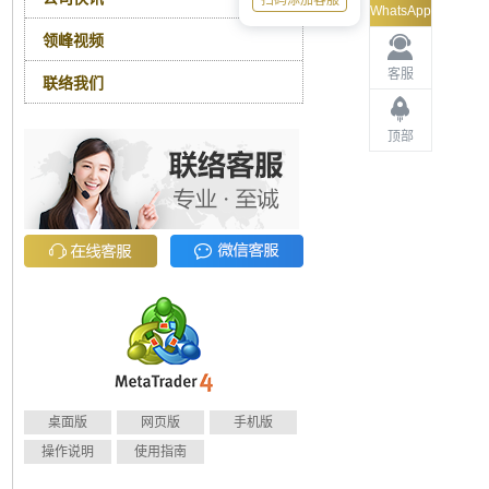
扫码添加客服
WhatsApp
领峰视频
客服
联络我们
顶部
桌面版
网页版
手机版
操作说明
使用指南