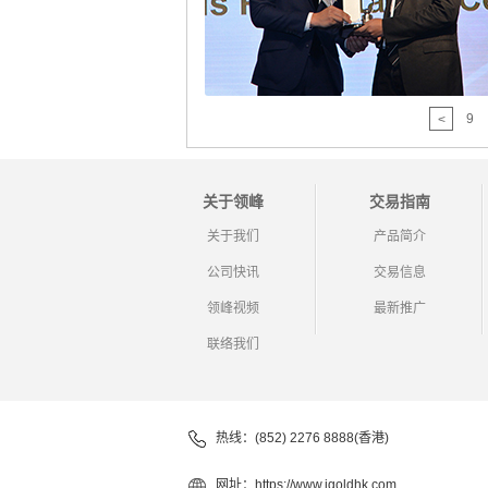
9
<
关于领峰
交易指南
关于我们
产品简介
公司快讯
交易信息
领峰视频
最新推广
联络我们
热线：(852) 2276 8888(香港)
网址：
https://www.igoldhk.com