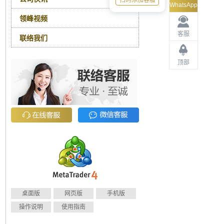
扫码添加客服
WhatsApp
领峰视频
客服
联络我们
顶部
桌面版
网页版
手机版
操作说明
使用指南