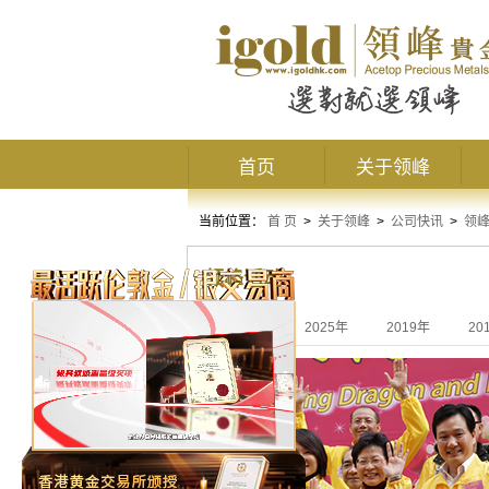
首页
关于领峰
当前位置：
首 页
>
关于领峰
>
公司快讯
>
领
领峰活动
全部
2025年
2019年
20