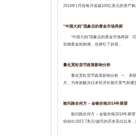
2014年1月份每月缩减100亿美元的资产
“中国大妈”现象后的黄金市场再探
“中国大妈”现象后的黄金市场再探 2
实物黄金抢购潮，也捧红了抄底...
量化宽松货币政策影响分析
量化宽松货币政策影响分析 一、美联
月，为有效解决日本经济长期不景气和通货紧
敢问路在何方 – 金银价格2014年展望
敢问路在何方 – 金银价格2014年展
份创出1923.7美元/盎司的历史高位以来，