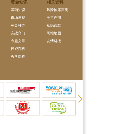
黄金知识
相关资料
基础知识
风险披露声明
市场透视
免责声明
黄金种类
私隐条款
实战窍门
网站地图
专题文章
友情链接
投资百科
教学课程