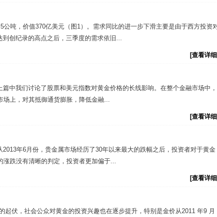
.5公吨，价值370亿美元（图1）。需求同比的进一步下滑主要是由于西方投资
到创纪录的高点之后，三季度的需求依旧...
[查看详细
上篇中我们讨论了股票和美元指数对黄金价格的长线影响。在整个金融市场中，
场上，对其抵御通货膨胀，降低金融...
[查看详细
2013年6月份，贵金属市场经历了30年以来最大的跌幅之后，投资者对于黄金
涨跌没有清晰的判定，投资者更加偏于...
[查看详细
的起伏，社会公众对黄金的投资兴趣也在逐步提升，特别是金价从2011 年9 月