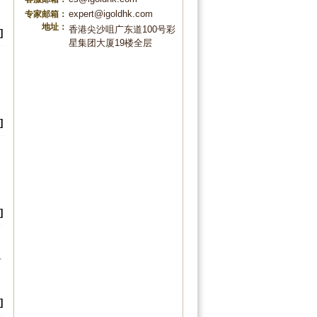
expert@igoldhk.com
专家邮箱：
地址：
香港尖沙咀广东道100号彩
]
星集团大厦19楼全层
]
]
对
]