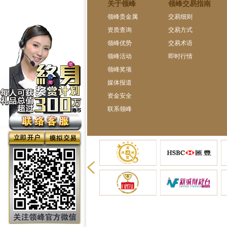
关于领峰
领峰交易指南
领峰贵金属
交易细则
资质查询
交易方式
领峰优势
交易术语
领峰活动
即时行情
领峰奖项
媒体报道
资金安全
联系领峰