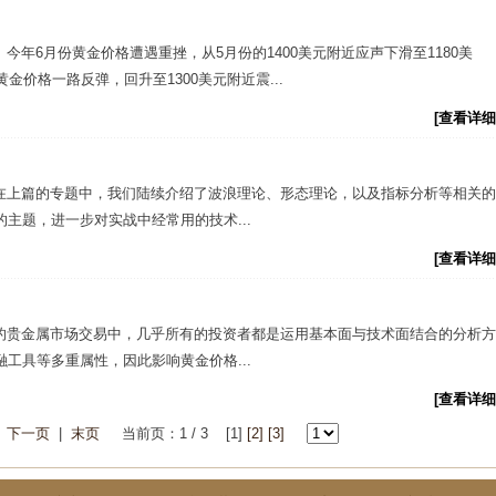
年6月份黄金价格遭遇重挫，从5月份的1400美元附近应声下滑至1180美
金价格一路反弹，回升至1300美元附近震...
[查看详细
在上篇的专题中，我们陆续介绍了波浪理论、形态理论，以及指标分析等相关的
主题，进一步对实战中经常用的技术...
[查看详细
的贵金属市场交易中，几乎所有的投资者都是运用基本面与技术面结合的分析方
工具等多重属性，因此影响黄金价格...
[查看详细
|
下一页
|
末页
当前页：1 / 3 [1]
[2]
[3]