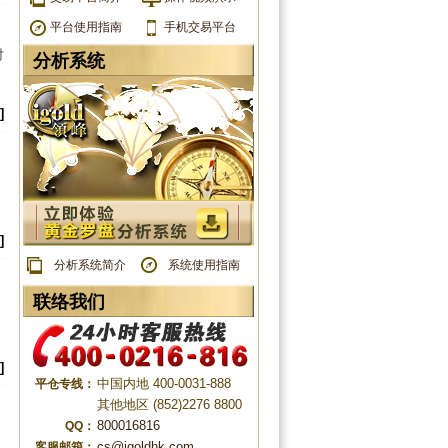
平台使用指南
手机交易平台
对
分析系统
]
]
分析系统简介
系统使用指南
联络我们
]
中国内地 400-0031-888
平仓专线：
其他地区 (852)2276 8800
800016816
QQ：
cs@igoldhk.com
客服邮箱：