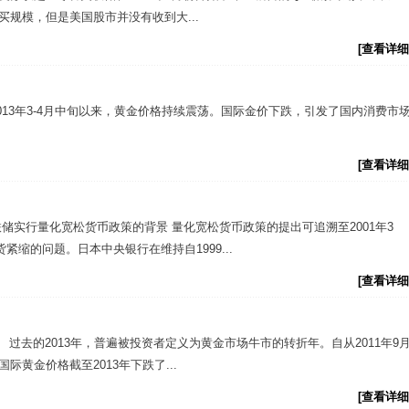
购买规模，但是美国股市并没有收到大...
[查看详细
013年3-4月中旬以来，黄金价格持续震荡。国际金价下跌，引发了国内消费市
[查看详细
储实行量化宽松货币政策的背景 量化宽松货币政策的提出可追溯至2001年3
缩的问题。日本中央银行在维持自1999...
[查看详细
望 过去的2013年，普遍被投资者定义为黄金市场牛市的转折年。自从2011年9
国际黄金价格截至2013年下跌了...
[查看详细