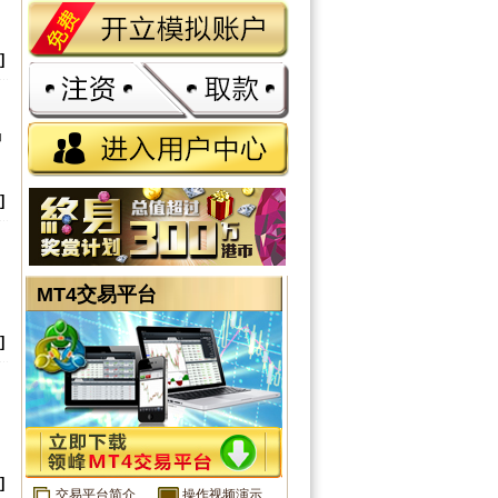
]
场
]
MT4交易平台
]
月
]
交易平台简介
操作视频演示