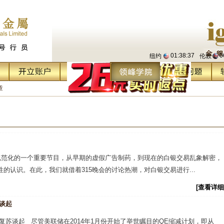
01:38:38
0
纽约
伦敦
章
业规范化的一个重要节目，从早期的虚假广告制药，到现在的白银交易乱象解密，
的认识。在此，我们就借着315晚会的讨论热潮，对白银交易进行...
[查看详细
苏谈起
经济复苏谈起 尽管美联储在2014年1月份开始了举世瞩目的QE缩减计划，即从