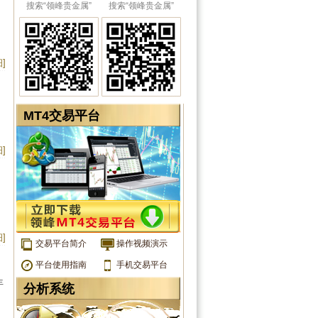
搜索“领峰贵金属”
搜索“领峰贵金属”
]
MT4交易平台
]
]
交易平台简介
操作视频演示
平台使用指南
手机交易平台
年
分析系统