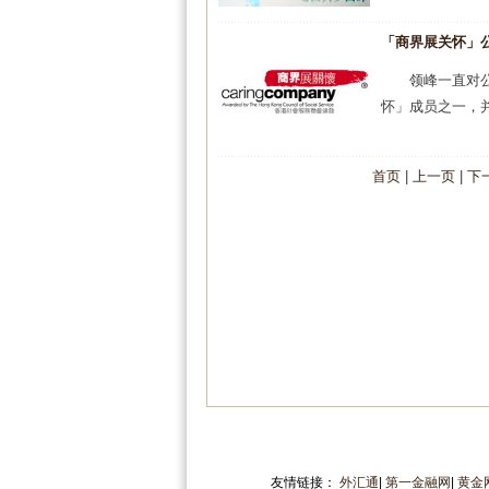
「商界展关怀」
领峰一直对
怀」成员之一，并
首页
|
上一页
|
下
友情链接：
外汇通
|
第一金融网
|
黄金