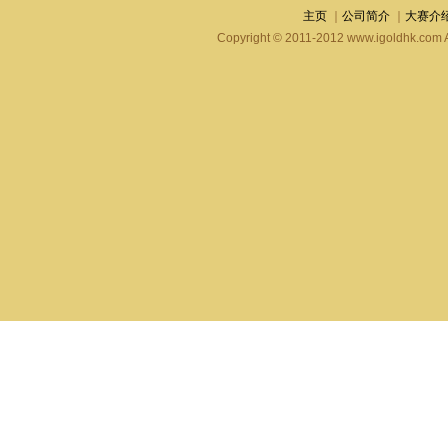
主页
｜
公司简介
｜
大赛介
Copyright © 2011-2012 www.igold