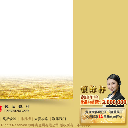
黄金大赛现已正式隆重展开
15
交易即享
美元点差回馈
｜
奖品设置
｜
排行榜
｜
大赛攻略
｜
联系我们
.com All Rights Reserved 领峰贵金属有限公司 版权所有，不得转载