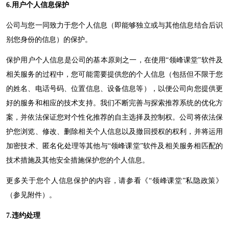
6.用户个人信息保护
公司与您一同致力于您个人信息（即能够独立或与其他信息结合后识
别您身份的信息）的保护。
保护用户个人信息是公司的基本原则之一，在使用
“
领峰
课堂
”软件及
相关服务的过程中，您可能需要提供您的个人信息（包括但不限于您
的姓名、电话号码、位置信息、设备信息等），以便公司向您提供更
好的服务和相应的技术支持。我们不断完善与探索推荐系统的优化方
案，并依法保证您对个性化推荐的自主选择及控制权。公司将依法保
护您浏览、修改、删除相关个人信息以及撤回授权的权利，并将运用
加密技术、匿名化处理等其他与“
领峰
课堂
”软件及相关服务相匹配的
技术措施及其他安全措施保护您的个人信息。
更多关于您个人信息保护的内容，请参看《
“
领峰
课堂
”私隐政策》
（参见附件）。
7.违约处理