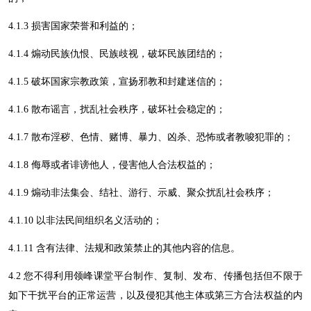
4
.1.3 损害国家荣誉和利益的；
4
.1.4 煽动民族仇恨、民族歧视，破坏民族团结的；
4
.1.5 破坏国家宗教政策，宣扬邪教和封建迷信的；
4
.1.6 散布谣言，扰乱社会秩序，破坏社会稳定的；
4
.1.7 散布淫秽、色情、赌博、暴力、凶杀、恐怖或者教唆犯罪的；
4
.1.8 侮辱或者诽谤他人，侵害他人合法权益的；
4
.1.9 煽动非法集会、结社、游行、示威、聚众扰乱社会秩序；
4
.1.10 以非法民间组织名义活动的；
4
.1.11 含有法律、法规和政策禁止的其他内容的信息。
4
.2 您不得利用
领峰课堂
平台制作、复制、发布、传播包括但不限于
如下干扰平台的正常运营，以及侵犯其他主体或第三方合法权益的内