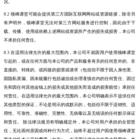
况。
8
.2
领峰课堂
可能会提供第三方国际互联网网站或资源链接，除非另
有声明外，
领峰课堂
无法对第三方网站服务进行控制，因此由于下
载、传播、使用或依赖上述网站或资源所产生的损失或损害，本公司
不承担任何责任。
8
.3 在适用法律允许的最大范围内，本公司不就因用户使用
领峰课堂
引起的，或在任何方面与本公司的产品和服务有关的任何意外的、非
直接的、特殊的、或间接的损害或请求（包括但不限于因人身伤害、
因隐私泄漏、因未能履行包括诚信或合理谨慎在内的任何责任、因过
失和因任何其他金钱上的损失或其他损失而造成的损害赔偿）承担任
何责任。在适用法律允许的最大范围内，本公司明确表示不提供任何
其他类型的保证，不论是明示的或默示的，包括但不限于适销性、适
用性、可靠性、准确性、完整性、无病毒以及无错误的任何默示保证
和责任。
除法律法规另有明确规定外，本公司对用户承担的全部责
任，无论因何原因或何种行为方式，始终不超过用户因使用
领峰课堂