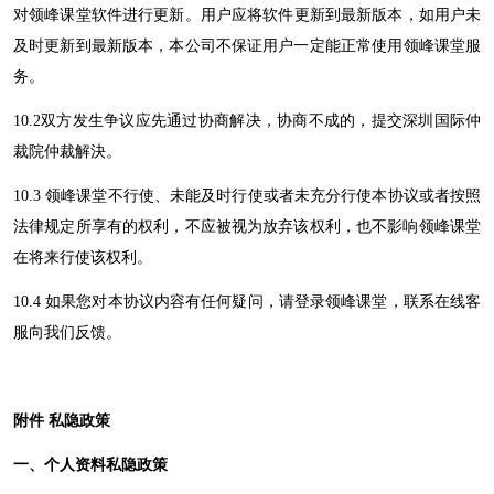
对
领峰课堂
软件进行更新。用户应将软件更新到最新版本，如用户未
及时更新到最新版本，本公司不保证用户一定能正常使用
领峰课堂
服
务。
10.2
双方发生争议应先通过协商解决，协商不成的，提交深圳国际仲
裁院仲裁解決。
10.3
领峰课堂
不行使、未能及时行使或者未充分行使本协议或者按照
法律规定所享有的权利，不应被视为放弃该权利，也不影响
领峰课堂
在将来行使该权利。
10.4
如果您对本协议内容有任何疑问，请登录
领峰课堂
，联系在线客
服向我们反馈。
附件
私隐政策
一、个人资料私隐政策