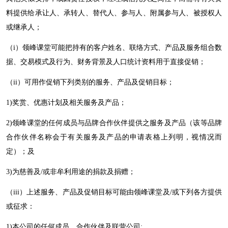
料提供给承让人、承转人、替代人、参与人、附属参与人、被授权人
或继承人；
（
i
）
领峰
课堂可能把持有的客户姓名、联络方式、产品及服务组合数
据、交易模式及行为、财务背景及人口统计资料用于直接促销；
（
ii
）可用作促销下列类别的服务、产品及促销目标；
1)
奖赏、优惠计划及相关服务及产品；
2)领峰
课堂的任何成员与品牌合作伙伴提供之服务及产品（该等品牌
合作伙伴名称会于有关服务及产品的申请表格上列明，视情况而
定）；及
3)
为慈善及
/
或非牟利用途的捐款及捐赠；
（
iii
）上述服务、产品及促销目标可能由
领峰
课堂及
/
或下列各方提供
或征求：
1)
本公司的任何成员、合作伙伴及联营公司
;