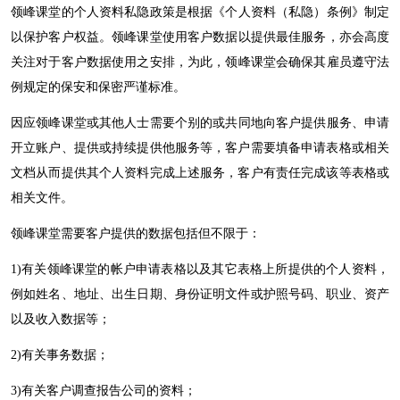
领峰
课堂的个人资料私隐政策是根据《个人资料（私隐）条例》制定
以保护客户权益。
领峰
课堂使用客户数据以提供最佳服务，亦会高度
关注对于客户数据使用之安排，为此，
领峰
课堂会确保其雇员遵守法
例规定的保安和保密严谨标准。
因应
领峰
课堂或其他人士需要个别的或共同地向客户提供服务、申请
开立账户、提供或持续提供他服务等，客户需要填备申请表格或相关
文档从而提供其个人资料完成上述服务，客户有责任完成该等表格或
相关文件。
领峰
课堂需要客户提供的数据包括但不限于：
1)
有关
领峰
课堂的帐户申请表格以及其它表格上所提供的个人资料，
例如姓名、地址、出生日期、身份证明文件或护照号码、职业、资产
以及收入数据等；
2)
有关事务数据；
3)
有关客户调查报告公司的资料；