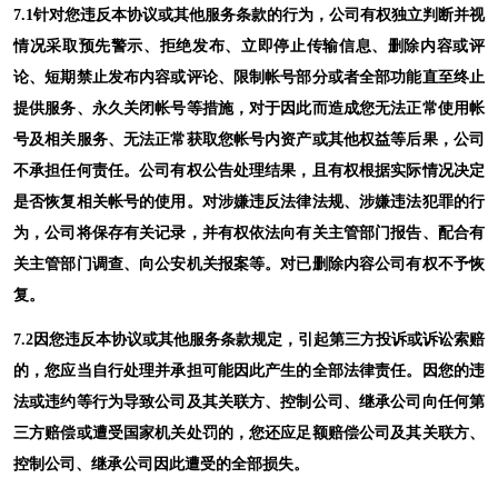
7.1针对您违反本协议或其他服务条款的行为，公司有权独立判断并视
情况采取预先警示、拒绝发布、立即停止传输信息、删除内容或评
论、短期禁止发布内容或评论、限制帐号部分或者全部功能直至终止
提供服务、永久关闭帐号等措施，对于因此而造成您无法正常使用帐
号及相关服务、无法正常获取您帐号内资产或其他权益等后果，公司
不承担任何责任。公司有权公告处理结果，且有权根据实际情况决定
是否恢复相关帐号的使用。对涉嫌违反法律法规、涉嫌违法犯罪的行
为，公司将保存有关记录，并有权依法向有关主管部门报告、配合有
关主管部门调查、向公安机关报案等。对已删除内容公司有权不予恢
复。
7.2因您违反本协议或其他服务条款规定，引起第三方投诉或诉讼索赔
的，您应当自行处理并承担可能因此产生的全部法律责任。因您的违
法或违约等行为导致公司及其关联方、控制公司、继承公司向任何第
三方赔偿或遭受国家机关处罚的，您还应足额赔偿公司及其关联方、
控制公司、继承公司因此遭受的全部损失。