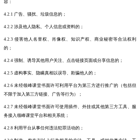
容：
4
.2.1 广告、骚扰、垃圾信息的；
4
.2.2 涉及他人隐私、个人信息或资料的；
4
.2.3 侵害他人名誉权、肖像权、知识产权、商业秘密等合法权利
的；
4
.2.4 强制、诱导其他用户关注、点击链接页面或分享信息的；
4
.2.5 虚构事实、隐瞒真相以误导、欺骗他人的；
4
.2.6 未经
领峰课堂
书面许可利用平台为第三方进行推广的（包括但
不限于加入第三方链接、广告等行为）；
4
.2.7 未经
领峰课堂
书面许可使用插件、外挂或其他第三方工具、服
务接入
领峰课堂
平台和相关系统；
4
.2.8 利用平台从事任何违法犯罪活动的；