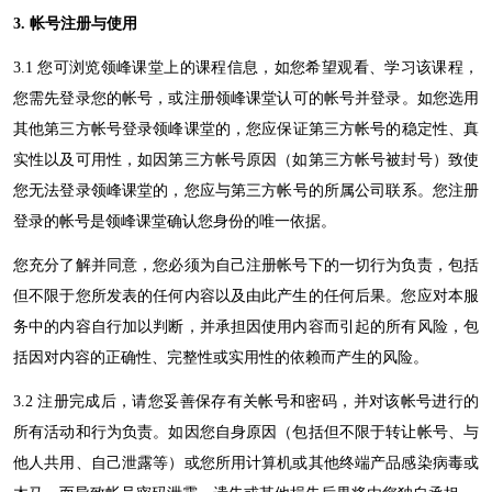
3. 帐号注册与使用
3.1 您可浏览
领峰课堂
上的课程信息，如您希望观看、学习该课程，
您需先登录您的帐号，或注册
领峰课堂
认可的帐号并登录。如您选用
其他第三方帐号登录
领峰课堂
的，您应保证第三方帐号的稳定性、真
实性以及可用性，如因第三方帐号原因（如第三方帐号被封号）致使
您无法登录
领峰课堂
的，您应与第三方帐号的所属公司联系。您注册
登录的帐号是
领峰课堂
确认您身份的唯一依据。
您充分了解并同意，您必须为自己注册帐号下的一切行为负责，包括
但不限于您所发表的任何内容以及由此产生的任何后果。您应对本服
务中的内容自行加以判断，并承担因使用内容而引起的所有风险，包
括因对内容的正确性、完整性或实用性的依赖而产生的风险。
3.2 注册完成后，请您妥善保存有关帐号和密码，并对该帐号进行的
所有活动和行为负责。如因您自身原因（包括但不限于转让帐号、与
他人共用、自己泄露等）或您所用计算机或其他终端产品感染病毒或