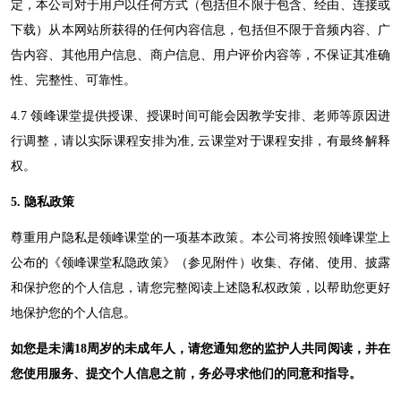
定，本公司对于用户以任何方式（包括但不限于包含、经由、连接或
下载）从本网站所获得的任何内容信息，包括但不限于音频内容、广
告内容、其他用户信息、商户信息、用户评价内容等，不保证其准确
性、完整性、可靠性。
4.7 领峰课堂
提供授课、授课时间可能会因教学安排、老师等原因进
行调整，请以实际课程安排为准
,
云课堂对于课程安排，有最终解释
权。
5
. 隐私政策
尊重用户隐私是
领峰课堂
的一项基本政策。本公司将按照
领峰课堂
上
公布的《
领峰课堂
私隐政策》（参见附件）收集、存储、使用、披露
和保护您的个人信息，请您完整阅读上述隐私权政策，以帮助您更好
地保护您的个人信息。
如您是未满
18周岁的未成年人，请您通知您的监护人共同阅读，并在
您使用服务、提交个人信息之前，务必寻求他们的同意和指导。