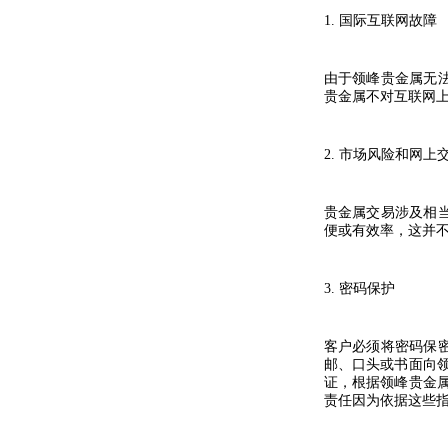
1.
国际互联网故障
由于领峰贵金属无
贵金属不对互联网
2.
市场风险和网上
贵金属交易涉及相
便或有效率，这并
3.
密码保护
客户必须将密码保
邮、口头或书面向
证，根据领峰贵金
责任因为依据这些