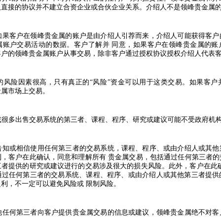
人直接的协议并不建立合资企业或合伙企业关系。介绍人不是领峰贵金属
如果客户在领峰贵金属的账户是由介绍人引荐而来，介绍人可能获得客户
属账户交易活动的数据。客户了解并
同意，如果客户在领峰贵金属的账
客户的领峰贵金属账户从事交易，除非客户通过授权协议授权介绍人代表
的风险因素很高，只有真正的“风险”资金可以用于这类交易。如果客户
金属市场上交易。
或很多出售交易系统的第三者、课程、程序、研究或建议可能不受政府机
告知或相信使用任何第三者的交易系统，课程、程序、或由介绍人或其他
利，客户在此确认，同意和理解所有
贵金属交易，包括通过任何第三者的
三者提供的研究或建议进行的交易涉及很大的损失风险。此外，客户在此
通过任何第三者的交易系统、课程、程序、或由介绍人或其他第三者提供
盈利，不一定可以避免风险或
限制风险。
他任何第三者向客户提供贵金属交易的信息或建议，领峰贵金属绝不对客