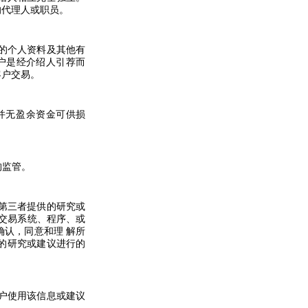
的代理人或职员。
的个人资料及其他有
户是经介绍人引荐而
客户交易。
并无盈余资金可供损
构监管。
第三者提供的研究或
交易系统、程序、或
确认，同意和理
解所
的研究或建议进行的
户使用该信息或建议