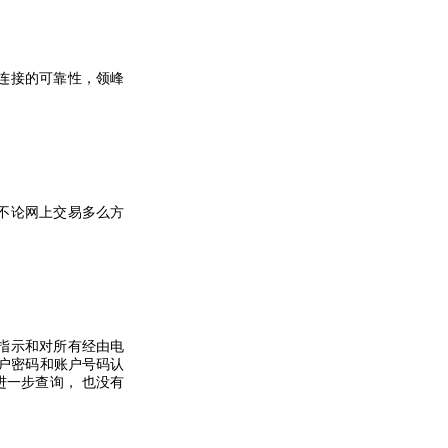
连接的可靠性，领峰
不论网上交易多么方
指示和对所有经由电
户密码和账户号码认
进一步查询，
也没有