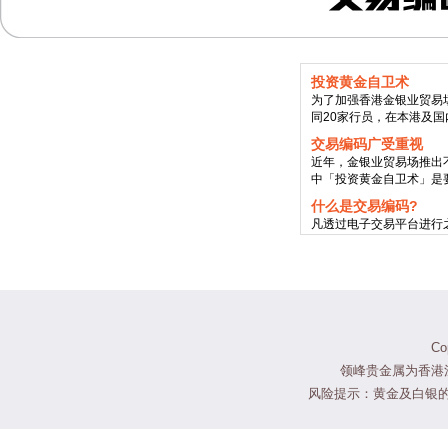
投资黄金自卫术
为了加强香港金银业贸易
同20家行员，在本港及国
交易编码广受重视
近年，金银业贸易场推出
中「投资黄金自卫术」是
什么是交易编码?
凡透过电子交易平台进行
易编码，供投资者于贸易
C
领峰贵金属为香港
风险提示：黄金及白银