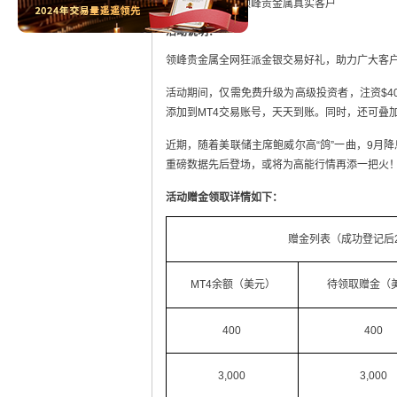
活动对象：
所有领峰贵金属真实客户
活动说明：
领峰贵金属全网狂派金银交易好礼，助力广大客户
活动期间，仅需免费升级为高级投资者，注资$4
添加到MT4交易账号，天天到账。同时，还可叠
近期，随着美联储主席鲍威尔高“鸽”一曲，9月
重磅数据先后登场，或将为高能行情再添一把火！
活动赠金领取详情如下：
赠金列表（成功登记后
MT4余额（美元）
待领取赠金（
400
400
3,000
3,000