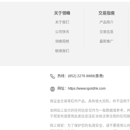
关于领峰
交易指南
关于我们
产品简介
公司快讯
交易信息
领峰视频
最新推广
联络我们
热线：(852) 2276 8888(香港)
网址：
https://www.igoldhk.com
保证金交易等杠杆产品，具有很大风险，并不适用于
本网站上显示的任何信息仅作为一般数据或参考，
于视发布或使用此类信息违反当地法律法规的任何国
网上保安：为了保护您的私隐安全，请不要使用公