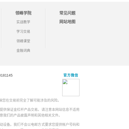
领峰学院
常见问题
网站地图
实战教学
学习交易
领峰课堂
金融词典
181145
官方微信
保您在交易前完全了解可能涉及的风险。
提供保证金杠杆产品交易。请注意本网站信息不适用
同意我们的产品披露声明和其他相关文件。
动设备。我们不会以电邮方式要求您提供帐户号码和