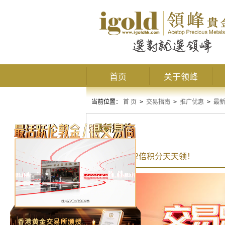
首页
关于领峰
当前位置：
首 页
>
交易指南
>
推广优惠
>
最
最新推广
乐享交易，2倍积分天天领！