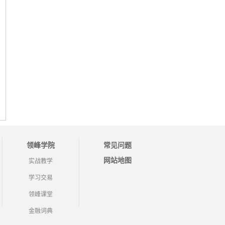
领峰学院
常见问题
网站地图
实战教学
学习交易
领峰课堂
金融词典