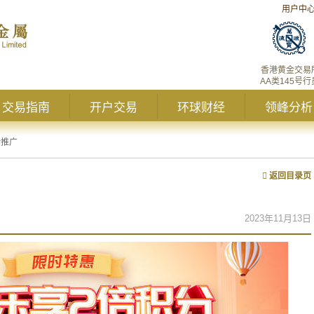
用户中
香港黄金交易
AA类145号行
交易指南
开户交易
环球财经
领峰分析
新推广
返回目录页
2023年11月13日