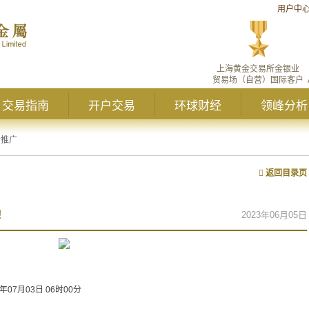
用户中
上海黄金交易所金银业
贸易场（自营）国际客户
交易指南
开户交易
环球财经
领峰分析
新推广
返回目录页
！
2023年06月05日
3年07月03日 06时00分