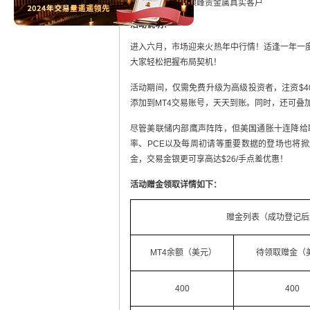
活动对象：
所有领峰贵金属真实客户
活动说明：
进入六月，市场迎来火热年中行情！适逢一年一度
大家轻松把握布局契机！
活动期间，仅需免费升级为高级投资者，注资$4
添加到MT4交易账号，天天到账。同时，还可叠
尽管美联储内部鹰声阵阵，但美国通胀十连降给
率、PCE以及每周初请等重要数据的登场也将掀
金，交易金银更可享高达$26/手点差优惠！
活动赠金领取详情如下：
赠金列表（成功登记后
MT4余额（美元）
待领取赠金（
400
400