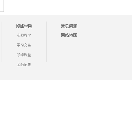
领峰学院
常见问题
网站地图
实战教学
学习交易
领峰课堂
金融词典