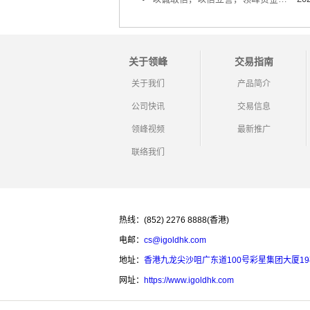
关于领峰
交易指南
关于我们
产品简介
公司快讯
交易信息
领峰视频
最新推广
联络我们
热线：(852) 2276 8888(香港)
电邮：
cs@igoldhk.com
地址：
香港九龙尖沙咀广东道100号彩星集团大厦1
网址：
https://www.igoldhk.com