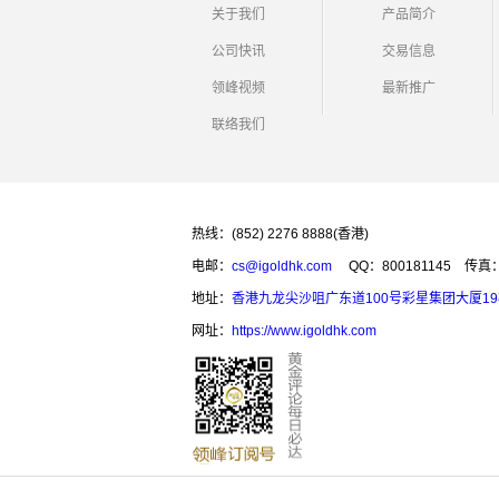
关于我们
产品简介
公司快讯
交易信息
领峰视频
最新推广
联络我们
热线：(852) 2276 8888(香港)
电邮：
cs@igoldhk.com
QQ：800181145
传真：(
地址：
香港九龙尖沙咀广东道100号彩星集团大厦1
网址：
https://www.igoldhk.com