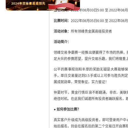
活动说明：
报名时间：
2022年08月03日5:00 至 2022年0
比赛时间：
2022年08月05日6:00 至 2022年0
活动对象：
所有领峰贵金属高级投资者
活动简介：
领峰交易争霸赛一经推出便赢得了市场的热捧，
足大伙的参赛愿望，提升交易乐趣，我们将隆重
公平的赛事规则和丰厚的奖励无疑是大赛能够保
手，单日交易量达到0.5手或以上可参与胜负判
属成就勋章，荣誉象征，实力鉴证！
仲夏时节，黄金行情巨浪不断翻涌，非农、美联
绝佳时机。在此我们诚邀所有投资者踊跃报名，
● 如何参加比赛？
真实客户升级成为高级投资者，即可登录用户中
始后报名，则会在报名后的第二个交易日开启赛