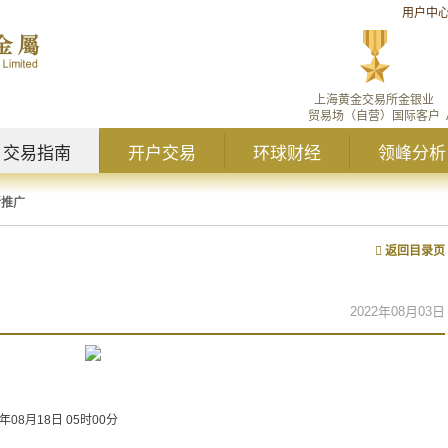
用户中
上海黄金交易所金银业
贸易场（自营）国际客户
交易指南
开户交易
环球财经
领峰分析
新推广
返回目录页
2022年08月03日
2年08月18日 05时00分