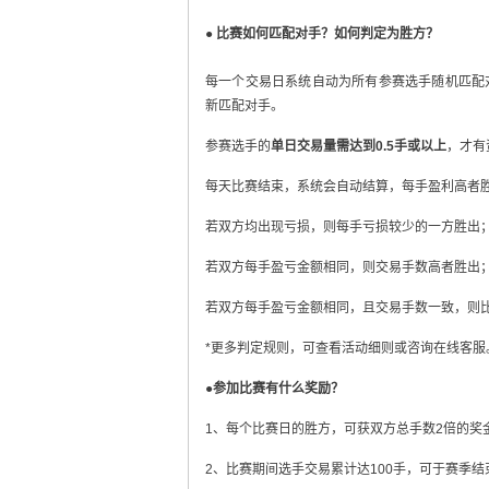
● 比赛如何匹配对手？如何判定为胜方？
每一个交易日系统自动为所有参赛选手随机匹配
新匹配对手。
参赛选手的
单日交易量需达到0.5手或以上
，才有
每天比赛结束，系统会自动结算，每手盈利高者
若双方均出现亏损，则每手亏损较少的一方胜出
若双方每手盈亏金额相同，则交易手数高者胜出
若双方每手盈亏金额相同，且交易手数一致，则
*更多判定规则，可查看活动细则或咨询在线客服
●参加比赛有什么奖励？
1、每个比赛日的胜方，可获双方总手数2倍的奖
2、比赛期间选手交易累计达100手，可于赛季