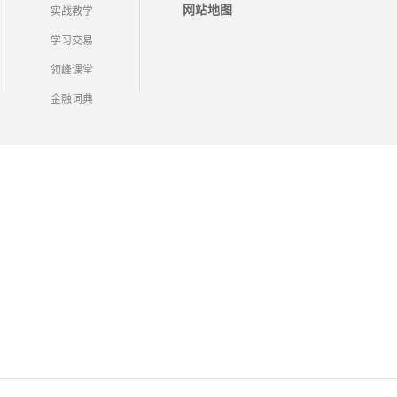
网站地图
实战教学
学习交易
领峰课堂
金融词典