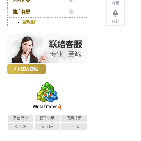
客服
推广优惠
顶部
最新推广
平台简介
操作说明
使用指南
桌面版
网页版
手机版