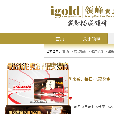
首页
关于领峰
当前位置：
首 页
>
交易指南
>
推广优惠
>
最
最新推广
争霸赛第五季来袭，每日PK赢奖金
活动状态：
进行中
活动时间：
2022年08月03日 05时00分 至 202