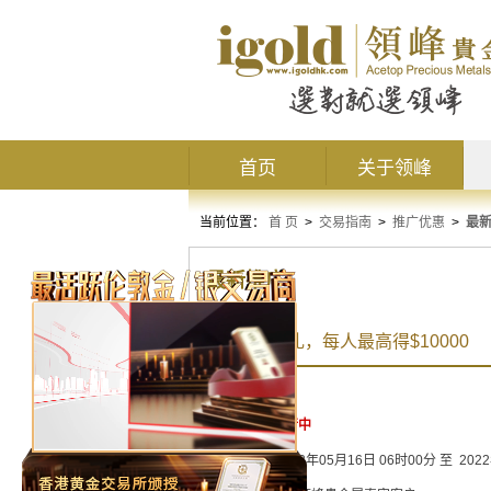
首页
关于领峰
当前位置：
首 页
>
交易指南
>
推广优惠
>
最
最新推广
“粽”享端午礼，每人最高得$10000
活动状态：
进行中
活动时间：
2022年05月16日 06时00分 至 202