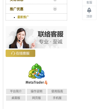
客服
推广优惠
顶部
最新推广
平台简介
操作说明
使用指南
桌面版
网页版
手机版