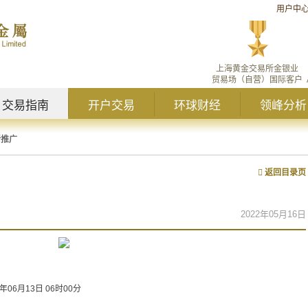
用户中
上海黄金交易所金银业
贸易场（自营）国际客户
交易指南
开户交易
环球财经
领峰分析
新推广
返回目录页
2022年05月16日
2年06月13日 06时00分