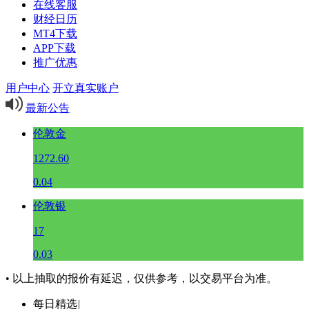
在线客服
财经日历
MT4下载
APP下载
推广优惠
用户中心
开立真实账户
最新公告
伦敦金
1272.60
0.04
伦敦银
17
0.03
• 以上抽取的报价有延迟，仅供参考，以交易平台为准。
每日精选
|