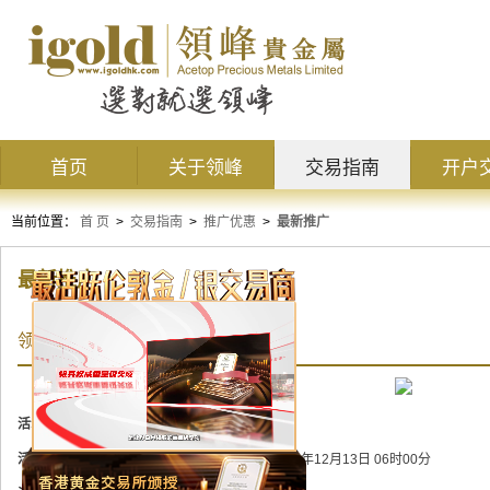
首页
关于领峰
交易指南
开户
当前位置：
首 页
>
交易指南
>
推广优惠
>
最新推广
最新推广
领峰双12金银盛惠，交易送$10000！
活动状态：
进行中
活动时间：
2021年11月15日 06时00分 至 2021年12月13日 06时00分