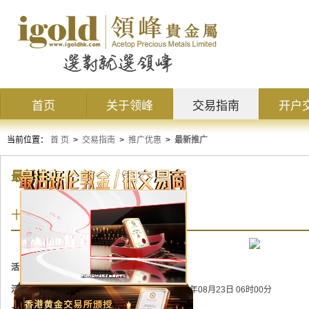
首页
关于领峰
交易指南
开户
当前位置：
首 页
>
交易指南
>
推广优惠
>
最新推广
最新推广
十年冠军品牌，领峰送$10000豪礼！
活动状态：
进行中
活动时间：
2021年07月29日 06时00分 至 2021年08月23日 06时00分