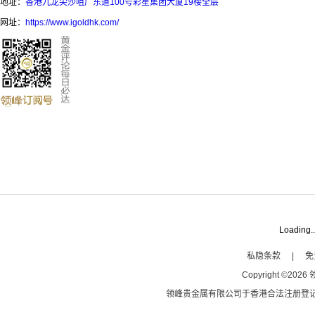
地址：
香港九龙尖沙咀广东道100号彩星集团大厦19楼全层
网址：
https://www.igoldhk.com/
Loading..
私隐条款
|
免
Copyright
©
2026
领峰贵金属有限公司于
香港合法注册登