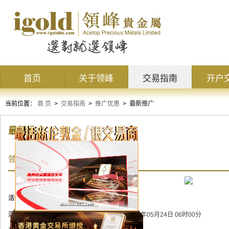
首页
关于领峰
交易指南
开户
当前位置：
首 页
>
交易指南
>
推广优惠
>
最新推广
最新推广
领峰十周年巨献，每人送$10000
活动状态：
进行中
活动时间：
2021年04月26日 06时00分 至 2021年05月24日 06时00分