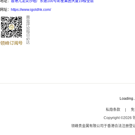
地址：
香港九龙尖沙咀广东道100号彩星集团大厦19楼全层
网址：
https://www.igoldhk.com/
Loading..
私隐条款
|
免
Copyright
©
2026
领峰贵金属有限公司于
香港合法注册登