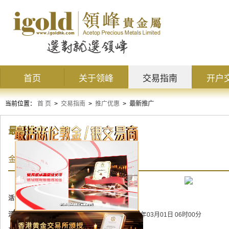
首页
关于领峰
交易指南
开户
当前位置：
首 页
>
交易指南
>
推广优惠
>
最新推广
最新推广
金牛贺岁，每人送$10000赠金
活动状态：
进行中
活动时间：
2021年02月01日 06时00分 至 2021年03月01日 06时00分