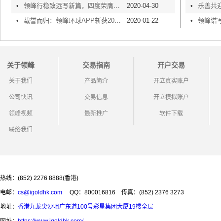
•
领峰行稳致远写新篇，四度荣膺中国金融业AAA级信用企业
2020-04-30
•
•
载誉而归：领峰环球APP斩获2019金鸣奖“最具价值APP”奖
2020-01-22
•
关于领峰
交易指南
开户交易
关于我们
产品简介
开立真实账户
公司快讯
交易信息
开立模拟账户
领峰视频
最新推广
软件下载
联络我们
热线：(852) 2276 8888(香港)
电邮：
cs@igoldhk.com
QQ：800016816
传真：(852) 2376 3273
地址：
香港九龙尖沙咀广东道100号彩星集团大厦19楼全层