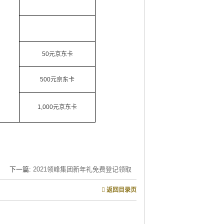
50元京东卡
500元京东卡
1,000元京东卡
下一篇:
2021领峰集团新年礼免费登记领取
返回目录页