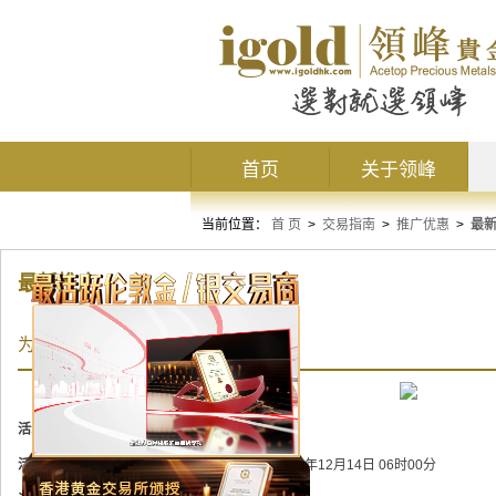
首页
关于领峰
当前位置：
首 页
>
交易指南
>
推广优惠
>
最
最新推广
为盈利加码！领峰9周年豪送$10000
活动状态：
已结束
活动时间：
2020年11月16日 06时00分 至 2020年12月14日 06时00分