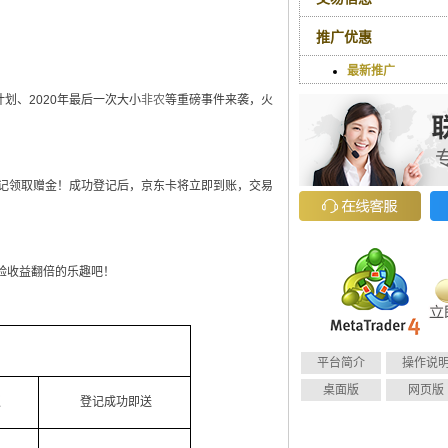
推广优惠
最新推广
划、2020年最后一次大小
非农
等重磅事件来袭，火
登记领取赠金！成功登记后，京东卡将立即到账，交易
验收益翻倍的乐趣吧！
平台简介
操作说
桌面版
网页版
返
登记成功即送