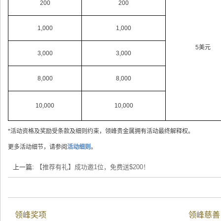
200
200
1,000
1,000
5美元
3,000
3,000
8,000
8,000
10,000
10,000
*活动资格及奖励受条款及细则约束，领峰贵金属拥有活动最终解释权。
更多活动细节，请参阅
活动细则
。
上一篇:
【推荐有礼】成功邀1位，免费送$200！
领峰奖项
领峰慈善