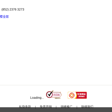
852) 2376 3273
9楼全层
Loading...
私隐条款
|
免责声明
|
领峰推广
|
联络我们