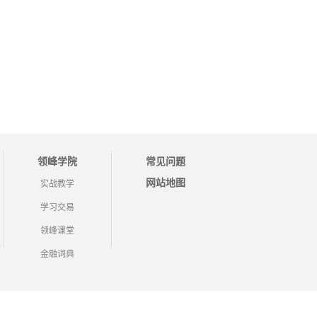
领峰学院
常见问题
网站地图
实战教学
学习交易
领峰课堂
金融词典