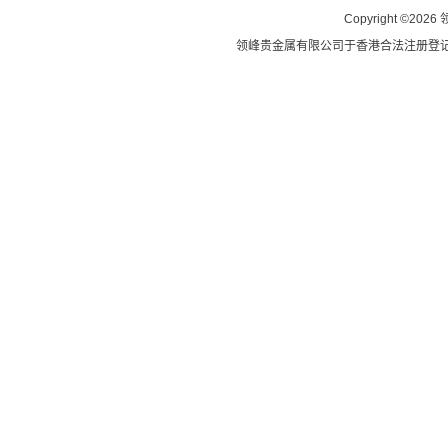
Copyright
©
2026
领峰贵金属有限公司于
香港合法注册登