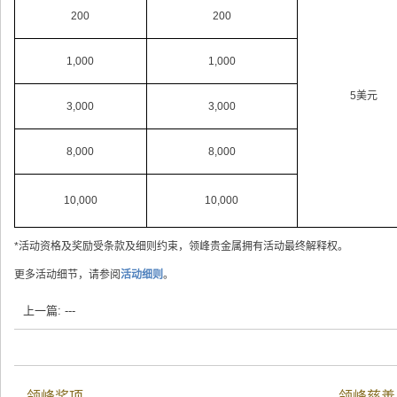
200
200
1,000
1,000
5美元
3,000
3,000
8,000
8,000
10,000
10,000
*活动资格及奖励受条款及细则约束，领峰贵金属拥有活动最终解释权。
更多活动细节，请参阅
活动细则
。
上一篇: ---
领峰奖项
领峰慈善