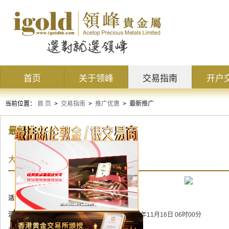
首页
关于领峰
交易指南
开户
当前位置：
首 页
>
交易指南
>
推广优惠
>
最新推广
最新推广
大行情延烧！领峰9周年豪送$10000
活动状态：
进行中
活动时间：
2020年10月26日 06时00分 至 2020年11月16日 06时00分