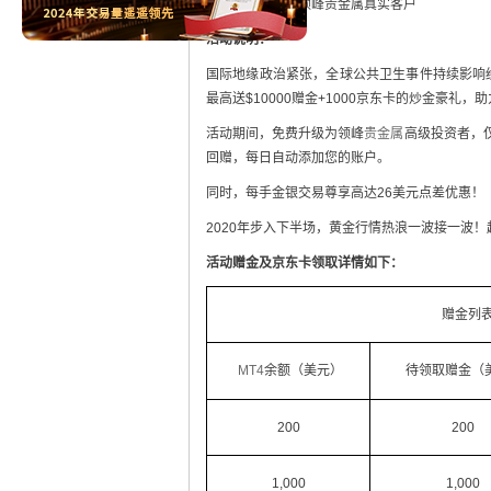
活动对象：
所有领峰贵金属真实客户
活动说明：
国际地缘政治紧张，全球公共卫生事件持续影响
最高送$10000赠金+1000京东卡的炒金豪礼
活动期间，免费升级为领峰
贵金属
高级投资者，
回赠，每日自动添加您的账户。
同时，每手金银交易尊享高达26美元点差优惠！
2020年步入下半场，黄金行情热浪一波接一波
活动赠金及京东卡领取详情如下：
赠金列
MT4
余额（美元）
待领取赠金（
200
200
1,000
1,000