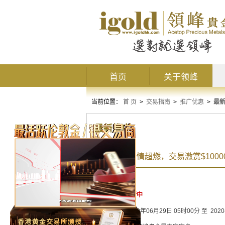
首页
关于领峰
当前位置：
首 页
>
交易指南
>
推广优惠
>
最
最新推广
黄金翻涌 行情超燃，交易激赏$1000
活动状态：
进行中
活动时间：
2020年06月29日 05时00分 至 202