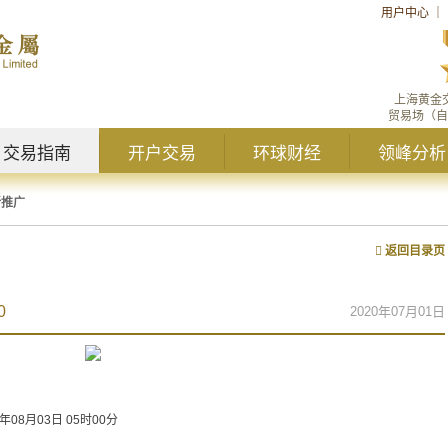
用户中心
｜
上海黄金
贸易场（自
交易指南
开户交易
环球财经
领峰分析
新推广
返回目录页
0
2020年07月01日
0年08月03日 05时00分