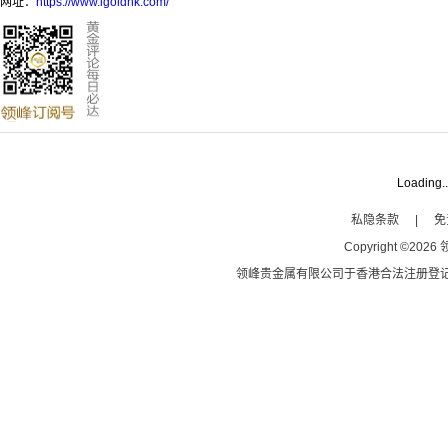
网址：
https://www.igoldhk.com/
Loading..
私隐条款
|
免
Copyright
©
2026
领峰贵金属有限公司于
香港合法注册登