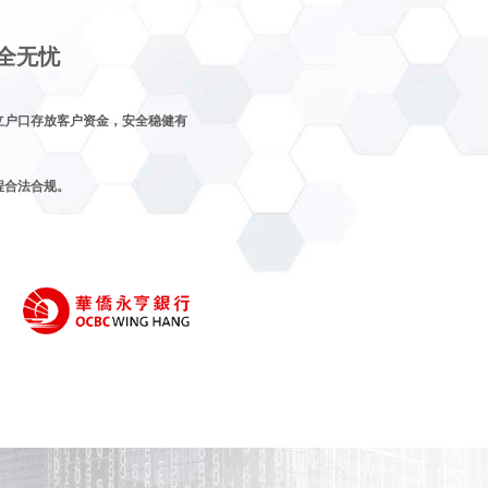
全无忧
立户口存放客户资金，安全稳健有
程合法合规。