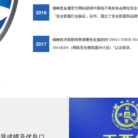
领峰贵金属官方网站获得中国电子商务协会网址安全
「安全联盟行业验证」证书，通过了安全联盟和品牌宝
领峰技术部获得香港警务处颁发的“2016 CYBER SECU
AWARDS（网络安全精英嘉许计划）”认证奖状。
优异成绩及优良口