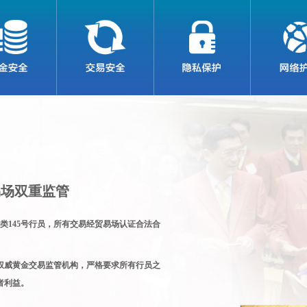
易场双重监管
类145号行员，所有交易经贸易场认证合法合
权威黄金交易监管机构，严格要求所有行员之
者利益。