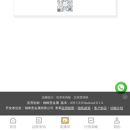
温馨提示：投资有风险，交易需谨慎
应用名称：领峰贵金属 版本：iOS
1.0.0
/Android
6.1.4
开发者信息：领峰贵金属有限公司 查看
应用权限
|
隐私政策
|
客户协议
|
功能介绍
首页
品牌资讯
直播间
行情策略
我的