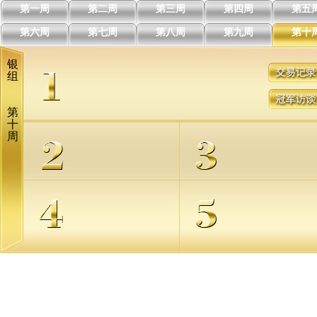
第一周
第二周
第三周
第四周
第五
第六周
第七周
第八周
第九周
第十
银
组
第
十
周