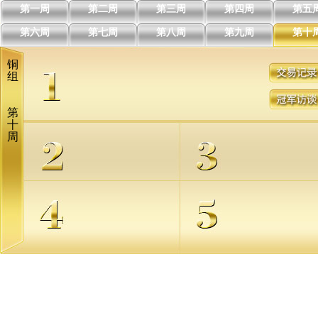
第一周
第二周
第三周
第四周
第五
第六周
第七周
第八周
第九周
第十
铜
组
第
十
周