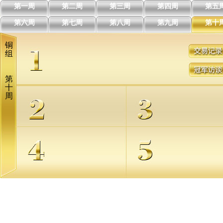
第一周
第二周
第三周
第四周
第五
第六周
第七周
第八周
第九周
第十
铜
组
第
十
周